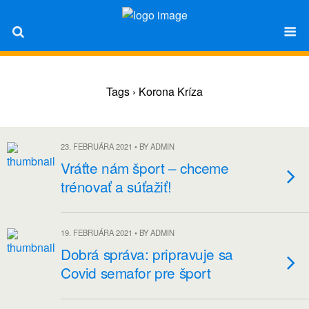
Tags › Korona Kríza
23. FEBRUÁRA 2021 • BY ADMIN
Vráťte nám šport – chceme
trénovať a súťažiť!
19. FEBRUÁRA 2021 • BY ADMIN
Dobrá správa: pripravuje sa
Covid semafor pre šport