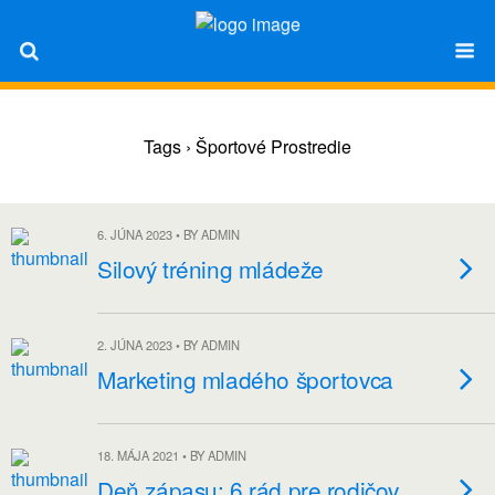
Tags › Športové Prostredie
6. JÚNA 2023 • BY ADMIN
Silový tréning mládeže
2. JÚNA 2023 • BY ADMIN
Marketing mladého športovca
18. MÁJA 2021 • BY ADMIN
Deň zápasu: 6 rád pre rodičov