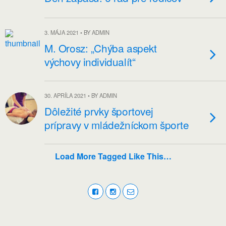
3. MÁJA 2021 • BY ADMIN
M. Orosz: „Chýba aspekt
výchovy individualít“
30. APRÍLA 2021 • BY ADMIN
Dôležité prvky športovej
prípravy v mládežníckom športe
Load More Tagged Like This…