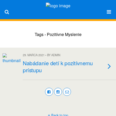
Tags › Pozitívne Myslenie
29. MARCA 2021 • BY ADMIN
Nabádanie detí k pozitívnemu
prístupu
Back to top